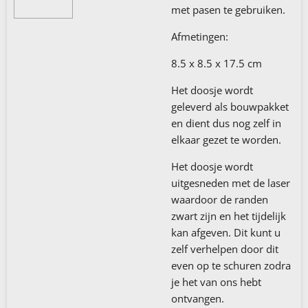
met pasen te gebruiken.
Afmetingen:
8.5 x 8.5 x 17.5 cm
Het doosje wordt
geleverd als bouwpakket
en dient dus nog zelf in
elkaar gezet te worden.
Het doosje wordt
uitgesneden met de laser
waardoor de randen
zwart zijn en het tijdelijk
kan afgeven. Dit kunt u
zelf verhelpen door dit
even op te schuren zodra
je het van ons hebt
ontvangen.