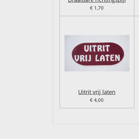
€ 1,70
Uitrit vrij laten
€ 4,00