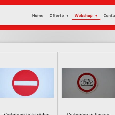
Home
Offerte
Webshop
Conta
Verboden in te rijden
Verboden te fietsen