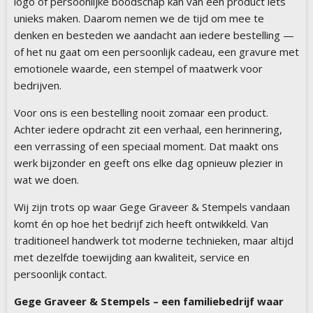
logo of persoonlijke boodschap kan van een product iets
unieks maken. Daarom nemen we de tijd om mee te
denken en besteden we aandacht aan iedere bestelling —
of het nu gaat om een persoonlijk cadeau, een gravure met
emotionele waarde, een stempel of maatwerk voor
bedrijven.
Voor ons is een bestelling nooit zomaar een product.
Achter iedere opdracht zit een verhaal, een herinnering,
een verrassing of een speciaal moment. Dat maakt ons
werk bijzonder en geeft ons elke dag opnieuw plezier in
wat we doen.
Wij zijn trots op waar Gege Graveer & Stempels vandaan
komt én op hoe het bedrijf zich heeft ontwikkeld. Van
traditioneel handwerk tot moderne technieken, maar altijd
met dezelfde toewijding aan kwaliteit, service en
persoonlijk contact.
Gege Graveer & Stempels – een familiebedrijf waar