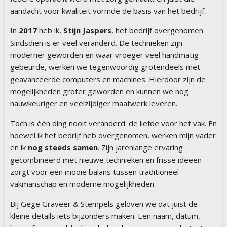
aandacht voor kwaliteit vormde de basis van het bedrijf.
In
2017
heb ik,
Stijn Jaspers
, het bedrijf overgenomen.
Sindsdien is er veel veranderd. De technieken zijn
moderner geworden en waar vroeger veel handmatig
gebeurde, werken we tegenwoordig grotendeels met
geavanceerde computers en machines. Hierdoor zijn de
mogelijkheden groter geworden en kunnen we nog
nauwkeuriger en veelzijdiger maatwerk leveren.
Toch is één ding nooit veranderd: de liefde voor het vak. En
hoewel ik het bedrijf heb overgenomen, werken mijn vader
en ik
nog steeds samen
. Zijn jarenlange ervaring
gecombineerd met nieuwe technieken en frisse ideeën
zorgt voor een mooie balans tussen traditioneel
vakmanschap en moderne mogelijkheden.
Bij Gege Graveer & Stempels geloven we dat juist de
kleine details iets bijzonders maken. Een naam, datum,