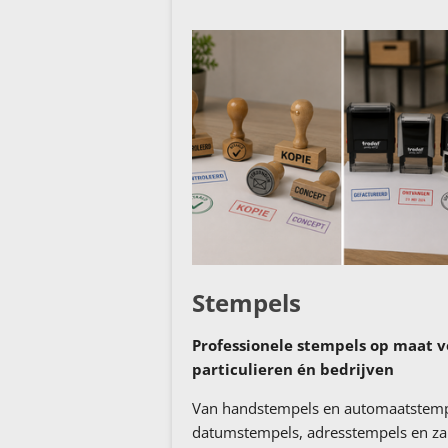
Stempels
Professionele stempels op maat v
particulieren én bedrijven
Van handstempels en automaatstemp
datumstempels, adresstempels en zak