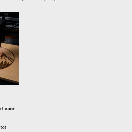
at voor
tot