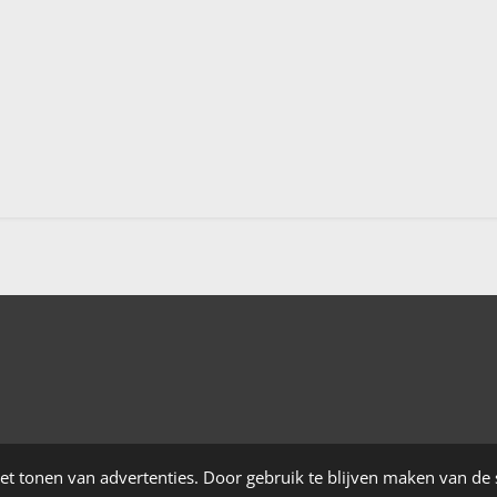
et tonen van advertenties. Door gebruik te blijven maken van de 