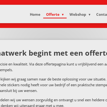
Home
Offerte
Webshop
Conta
atwerk begint met een offert
cisie en kwaliteit. Via deze offertepagina kunt u vrijblijvend een
stempels.
kijken wij graag samen naar de beste oplossing voor uw situatie.
nele stickers nodig heeft voor uw bedrijf of een praktische stemp
aansluit bij uw wensen.
elen wij uw wensen zorgvuldig en ontvangt u snel een heldere of
 denken wij uiteraard graag met u mee.