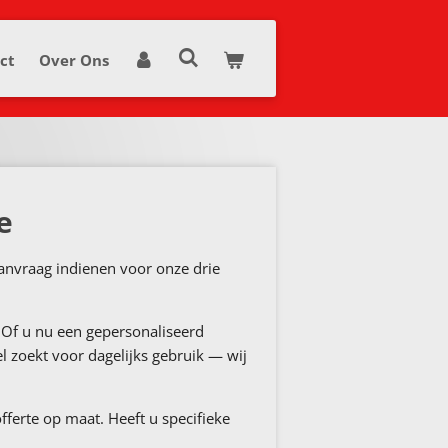
ct
Over Ons
e
 aanvraag indienen voor onze drie
 Of u nu een gepersonaliseerd
el zoekt voor dagelijks gebruik — wij
ferte op maat. Heeft u specifieke