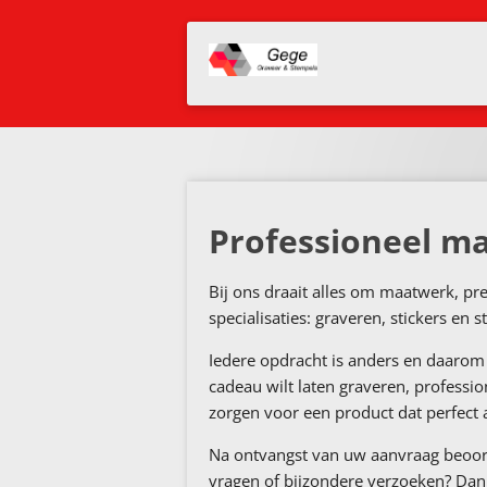
Ga
direct
naar
de
hoofdinhoud
Professioneel ma
Bij ons draait alles om maatwerk, pre
specialisaties: graveren, stickers en 
Iedere opdracht is anders en daarom 
cadeau wilt laten graveren, professio
zorgen voor een product dat perfect 
Na ontvangst van uw aanvraag beoord
vragen of bijzondere verzoeken? Dan