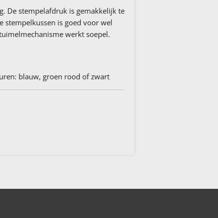
ig. De stempelafdruk is gemakkelijk te
e stempelkussen is goed voor wel
 tuimelmechanisme werkt soepel.
euren: blauw, groen rood of zwart