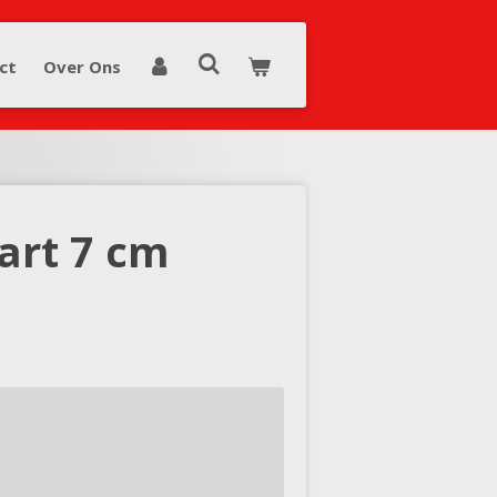
ct
Over Ons
art 7 cm