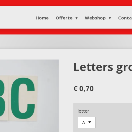
Home
Offerte
Webshop
Conta
Letters g
€ 0,70
letter