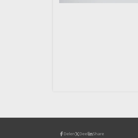
Delen
Deel
Share