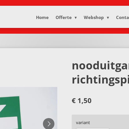
Home
Offerte
Webshop
Conta
nooduitga
richtingspi
€ 1,50
variant