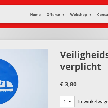
Home
Offerte
Webshop
Conta
Veilighei
verplicht
€ 3,80
In winkelwag