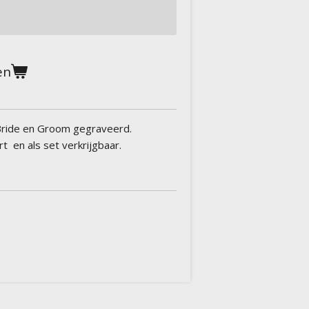
en
Bride en Groom gegraveerd.
t en als set verkrijgbaar.