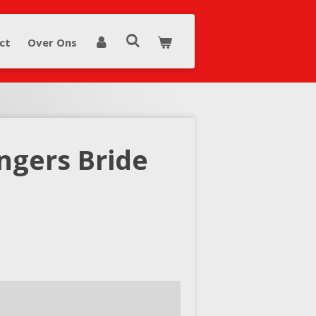
ct
Over Ons
ngers Bride