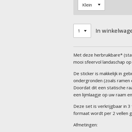
In winkelwag
Met deze herbruikbare* (sta
mooi sfeervol landaschap op
De sticker is makkelijk in geb
ondergronden (zoals ramen e
Doordat dit een statische ra
een lijmlaagje op uw raam en
Deze set is verkrijgbaar in 3
formaat wordt per 2 vellen g
Afmetingen: