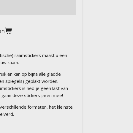
en
tische) raamstickers maakt u een
 uw raam.
ruik en kan op bijna alle gladde
n spiegels) geplakt worden.
amstickers is heb je geen last van
 gaan deze stickers jaren mee!
 verschillende formaten, het kleinste
elverd.