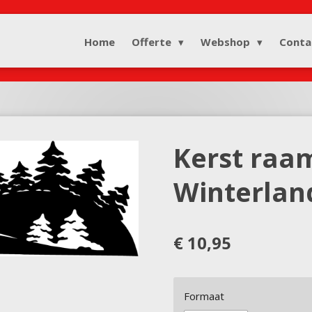
Home
Offerte
Webshop
Conta
Kerst raam
Winterlan
€ 10,95
Formaat